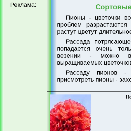
Реклама:
Сортовые
Пионы - цветочки в
проблем разрастаются
растут цветут длительно
Рассада потрясающе
попадается очень тол
везении - можно в
выращиваемых цветочко
Рассаду пионов -
присмотреть пионы - захо
Не