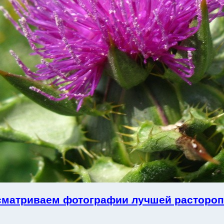
сматриваем фотографии лучшей расторо