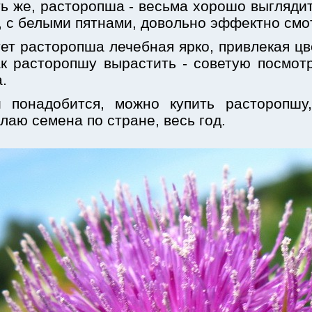
ь же, расторопша - весьма хорошо выглядит
 с белыми пятнами, довольно эффектно смо
ет расторопша лечебная ярко, привлекая цв
ак расторопшу вырастить - советую посмот
.
и понадобится, можно купить расторопшу
аю семена по стране, весь год.