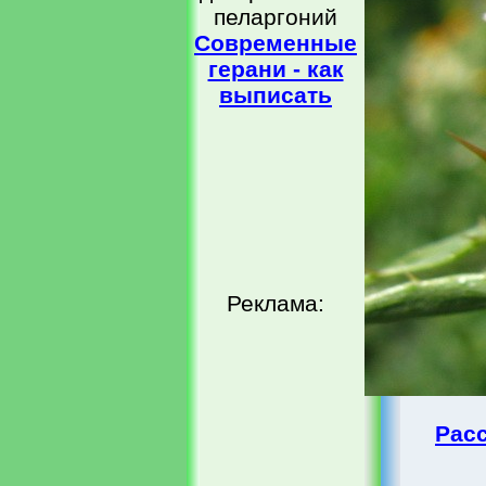
пеларгоний
Современные
герани - как
выписать
Реклама:
Рас