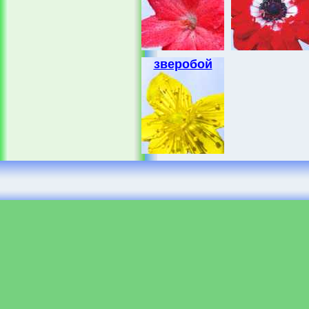
зверобой