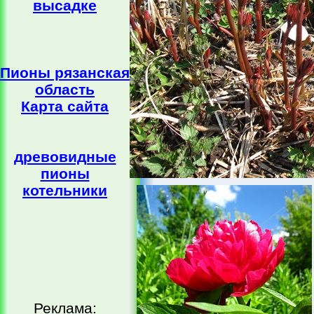
высадке
Пионы рязанская
область
Карта сайта
древовидные
пионы
котельники
Реклама: