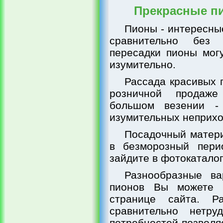
Прекрасные пи
Пионы - интересны
сравнительно без
пересадки пионы могу
изумительно.
Рассада красивых 
розничной продаже
большом везении - 
изумительных неприхо
Посадочный матери
в безморозный пери
зайдите в фотокаталог
Разнообразные в
пионов Вы можете п
странице сайта. Р
сравнительно нетру
потребностей позволя