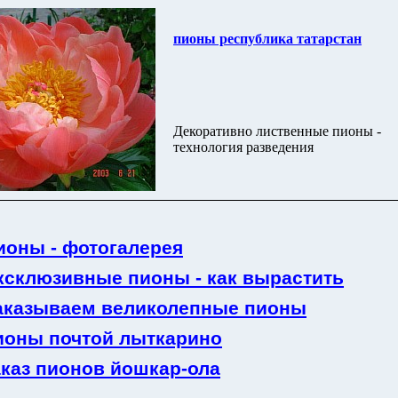
пионы республика татарстан
Декоративно лиственные пионы -
технология разведения
ионы - фотогалерея
ксклюзивные пионы - как вырастить
аказываем великолепные пионы
ионы почтой лыткарино
аказ пионов йошкар-ола