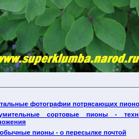
тальные фотографии потрясающих пион
умительные сортовые пионы - техн
ножения
обычные пионы - о пересылке почтой