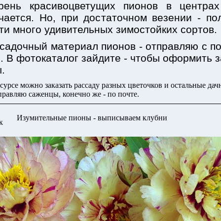
рень красивоцветущих пионов в центрах
чается. Но, при достаточном везении - по
ти много удивительных зимостойких сортов.
садочный материал пионов - отправляю с 
. В фотокаталог зайдите - чтобы оформить з
.
сурсе можно заказать рассаду разных цветочков и остальные дач
правляю саженцы, конечно же - по почте.
Изумительные пионы - выписываем клубни
к