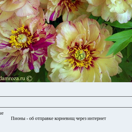
ые
Пионы - об отправке корневищ через интернет