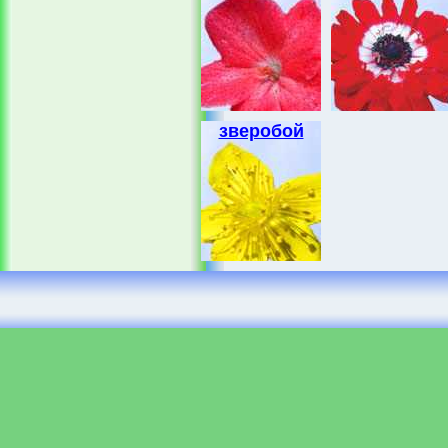
зверобой