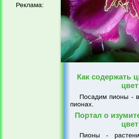
Реклама:
Как содержать ц
цвет
Посадим пионы - в
пионах.
Портал о изумит
цвет
Пионы - растени