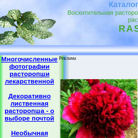
Катало
Восхитительная расторо
рас
RA
Многочисленные
Реклама
фотографии
расторопши
лекарственной
Декоративно
лиственная
расторопша - о
выборе почтой
Необычная