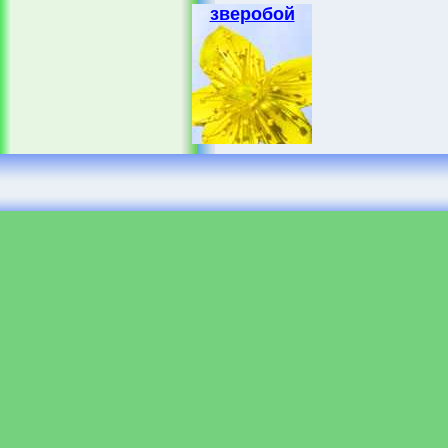
зверобой