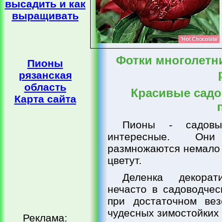
высадить и как
выращивать
Фотки многолетни
Пионы
рязанская
область
Красивые садо
Карта сайта
Пионы - садовы
интересные. Они
размножаются немало 
цветут.
Деленка декорат
нечасто в садоводчес
при достаточном ве
чудесных зимостойких 
Реклама: