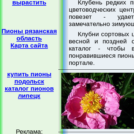
вырастить
Клубень редких п
цветоводческих цент
повезет - удает
замечательно зимующ
Пионы рязанская
Клубни сортовых ц
область
весной и поздней 
Карта сайта
каталог - чтобы 
понравившиеся пионы
портале.
купить пионы
подольск
каталог пионов
липецк
Реклама: