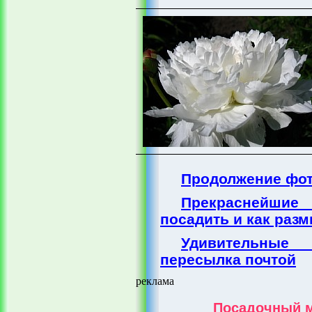
Продолжение фо
Прекраснейшие
посадить и как раз
Удивительны
пересылка почтой
реклама
Посадочный м