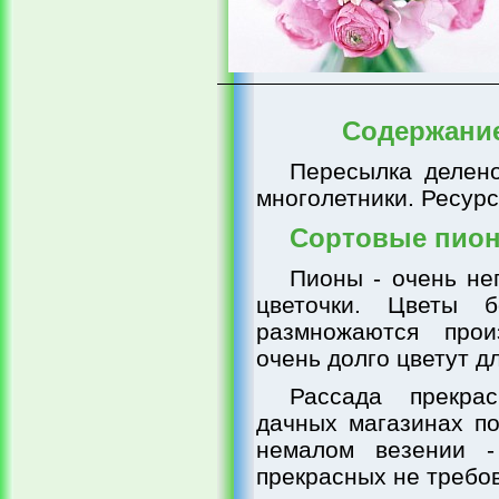
Содержани
Пересылка делено
многолетники. Ресурс
Сортовые пион
Пионы - очень не
цветочки. Цветы 
размножаются прои
очень долго цветут д
Рассада прекра
дачных магазинах по
немалом везении -
прекрасных не требов