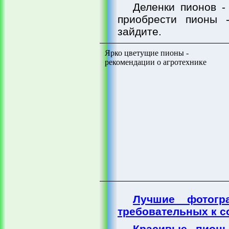
Деленки пионов -
приобрести пионы 
зайдите.
Ярко цветущие пионы -
рекомендации о агротехнике
Лучшие фотогр
требовательных к 
Красивые пионы