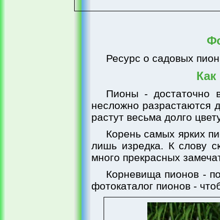
Ф
Ресурс о садовых пион
Как
Пионы - достаточно 
несложно разрастаются д
растут весьма долго цвету
Корень самых ярких пи
лишь изредка. К слову ск
много прекрасных замеча
Корневища пионов - п
фотокаталог пионов - что