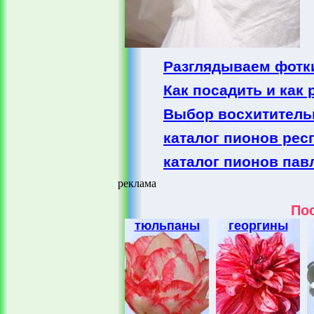
Разглядываем фотк
Как посадить и как
Выбор восхититель
каталог пионов рес
каталог пионов пав
реклама
По
тюльпаны
георгины