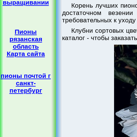
выращивании
Корень лучших пионо
достаточном везении
требовательных к уходу
Клубни сортовых цве
Пионы
каталог - чтобы заказат
рязанская
область
Карта сайта
пионы почтой г
санкт-
петербург