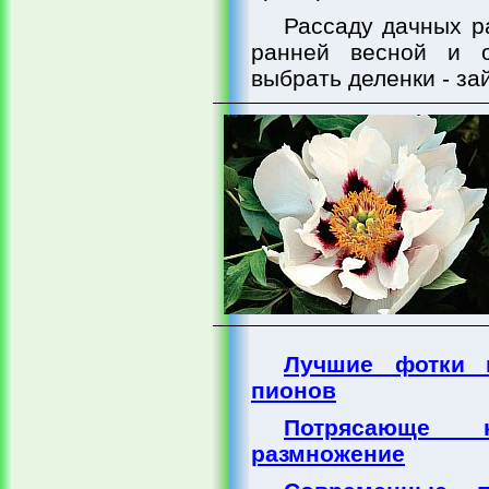
Рассаду дачных р
ранней весной и о
выбрать деленки - зай
Лучшие фотки 
пионов
Потрясающе
размножение