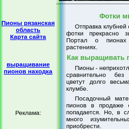
Фотки м
Пионы рязанская
Отправка клубней
область
фотки прекрасно з
Карта сайта
Портал о пионах
растениях.
Как выращивать 
выращивание
Пионы - неприхот
пионов находка
сравнительно без
цветут долго весьм
клумбе.
Посадочный мате
пионов в продаже 
попадается. Но, в с
Реклама:
много изумительны
приобрести.