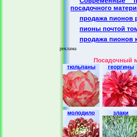
Современные 
посадочного матери
продажа пионов 
пионы почтой то
продажа пионов 
реклама
Посадочный м
тюльпаны
георгины
молодило
злаки