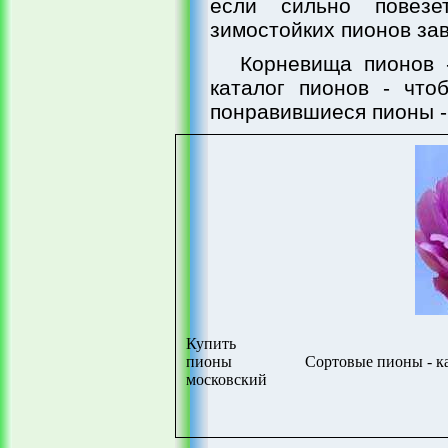
если сильно повез
зимостойких пионов зав
Корневища пионов 
каталог пионов - что
понравившиеся пионы -
Купить
пионы
Сортовые пионы - к
московский