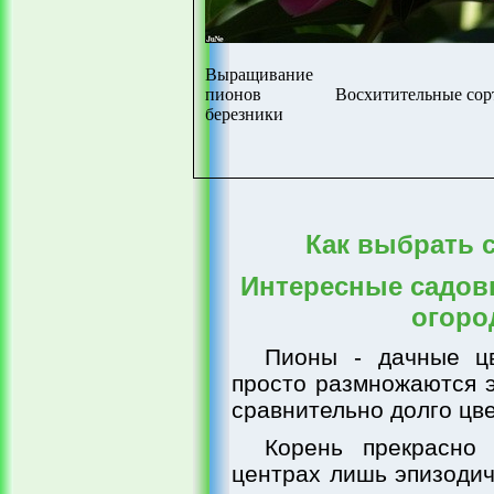
Выращивание
пионов
Восхитительные сорт
березники
Как выбрать 
Интересные садов
огоро
Пионы - дачные цв
просто размножаются э
сравнительно долго цве
Корень прекрасно
центрах лишь эпизодич