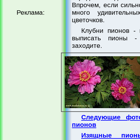
Впрочем, если сильн
Реклама:
много удивительн
цветочков.
Клубни пионов -
выписать пионы -
заходите.
Следующие фот
пионов
Изящные пион